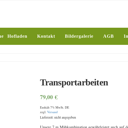
SFARM
ne Hofladen
Kontakt
Bildergalerie
AGB
I
N
Transportarbeiten
79,00
€
Enthält 7% MwSt. DE
zzgl.
Versand
Lieferzeit: nicht angegeben
Unsere 7 m Mähkombination gewährleistet auch auf 