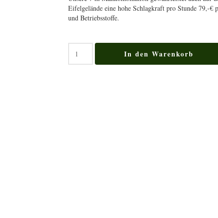
Eifelgelände eine hohe Schlagkraft pro Stunde 79,-€ p
und Betriebsstoffe.
Transportarbeiten
In den Warenkorb
Menge