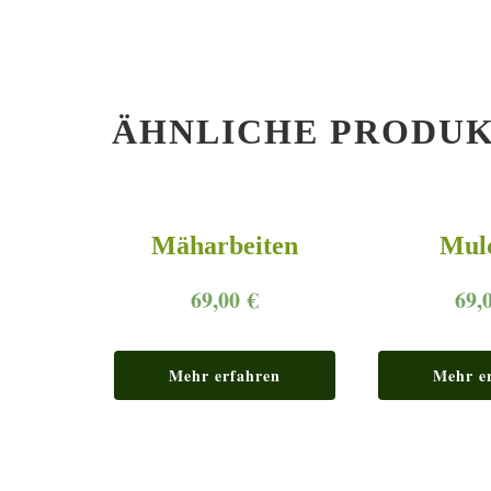
ÄHNLICHE PRODU
Mäharbeiten
Mul
69,00
€
69,
Mehr erfahren
Mehr e