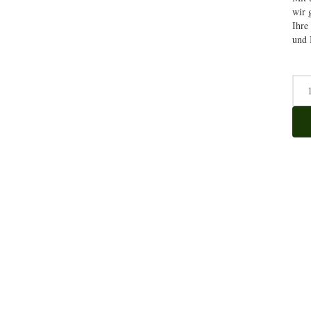
wir 
Ihre
und 
Mul
Men