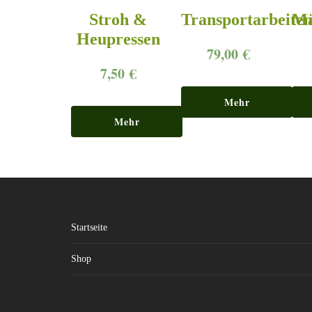
Stroh &
Transportarbeite
Mä
Heupressen
79,00
€
7,50
€
Mehr
Mehr
erfahren
erfahren
Startseite
Shop