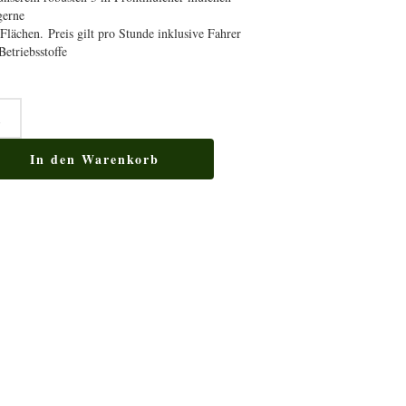
gerne
 Flächen. Preis gilt pro Stunde inklusive Fahrer
Betriebsstoffe
chen
ge
In den Warenkorb