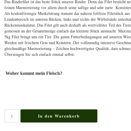
Das Rinderfilet ist das beste Stück unserer Rinder. Denn das Filet besticht n
feinen Marmorierung vor allem durch seine saftige und sehr zarte Konsiste
Als keulenförmiger Muskelstrang stammt das nahezu fettfreie Filetstück au
Lendenbereich im unteren Rücken, links und rechts der Wirbelsäule unterha
Rückenmuskulatur. Das Filet gilt auch deshalb als wertvollster Teil des Tiere
gemessen an der Gesamtmenge einfach das kleinste Stück ausmacht. Maximal
5kg Filet bringt uns ein Tier. Die guten Futterbedingungen auf unseren Wie
Weiden mit frischem Gras und Kräutern. Der vollmundig intensive Geschma
gleichmäßige Marmorierung – Zeichen hochwertigster Qualität, dass schmec
Überzeugen Sie sich einfach einmal selbst.
Woher kommt mein Fleisch?
Angus
In den Warenkorb
Filet
-
500g