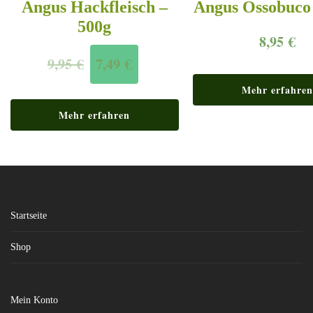
Angus Hackfleisch –
Angus Ossobuco 
500g
8,95
€
9,95
€
7,49
€
Mehr erfahren
Mehr erfahren
Startseite
Shop
Mein Konto