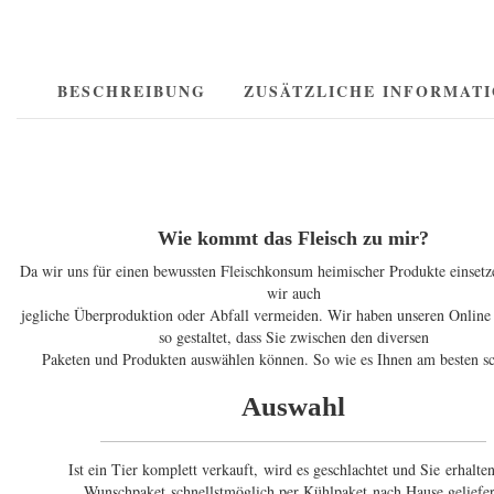
Menge
BESCHREIBUNG
ZUSÄTZLICHE INFORMAT
Wie kommt das Fleisch zu mir?
Da wir uns für einen bewussten Fleischkonsum heimischer Produkte einset
wir auch
jegliche Überproduktion oder Abfall vermeiden. Wir haben unseren Online
so gestaltet, dass Sie zwischen den diversen
Paketen und Produkten auswählen können. So wie es Ihnen am besten s
Auswahl
Ist ein Tier komplett verkauft, wird es geschlachtet und Sie erhalten
Wunschpaket schnellstmöglich per Kühlpaket nach Hause geliefer